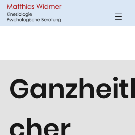
Ganzheitl
cher